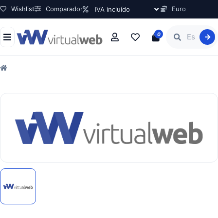
Wishlist
Comparador
Euro
0