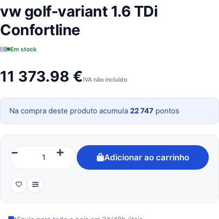
vw golf-variant 1.6 TDi
Confortline
Em stock
11 373.98 €
IVA não incluído
Na compra deste produto acumula
22 747
pontos
Adicionar ao carrinho