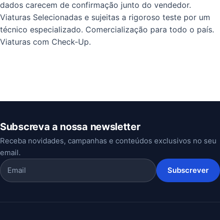
dados carecem de confirmação junto do vendedor.
Viaturas Selecionadas e sujeitas a rigoroso teste por um
técnico especializado. Comercialização para todo o país.
Viaturas com Check-Up.
Subscreva a nossa newsletter
Receba novidades, campanhas e conteúdos exclusivos no seu
email.
Subscrever