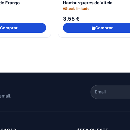
de Frango
Hamburgueres de Vitela
Stock limitado
3.55 €
Comprar
Comprar
email.