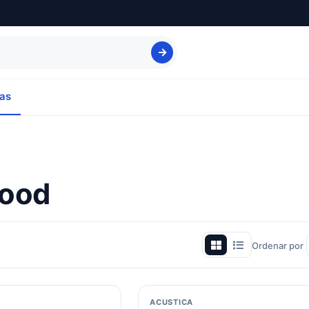
as
Food
Ordenar por
ACUSTICA