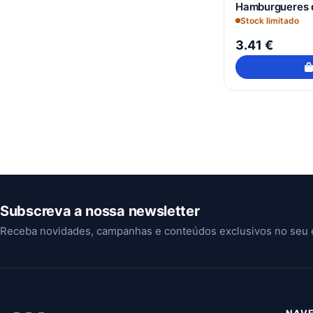
Hamburgueres 
Stock limitado
3.41 €
Subscreva a nossa newsletter
Receba novidades, campanhas e conteúdos exclusivos no seu 