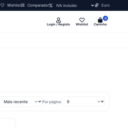
Wishlist
Comparador
Euro
0
Login / Registo
Wishlist
Carrinho
Por página