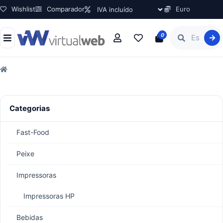
Wishlist
Comparador
Euro
0
Categorias
Fast-Food
Peixe
Impressoras
Impressoras HP
Bebidas