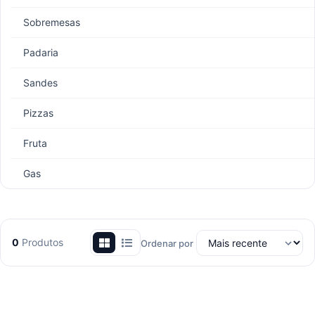
Sobremesas
Padaria
Sandes
Pizzas
Fruta
Gas
0
Produtos
Ordenar por