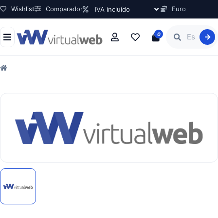
Wishlist
Comparador
Euro
0