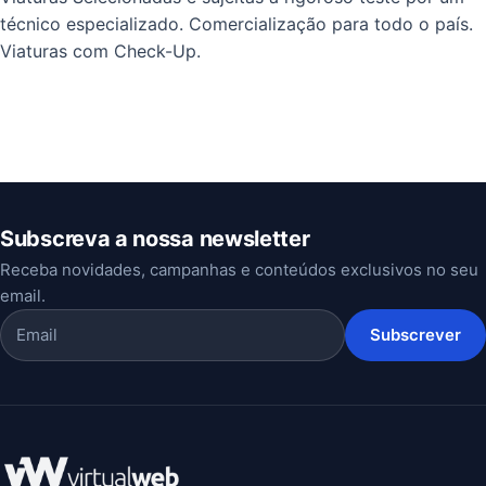
técnico especializado. Comercialização para todo o país.
Viaturas com Check-Up.
Subscreva a nossa newsletter
Receba novidades, campanhas e conteúdos exclusivos no seu
email.
Subscrever