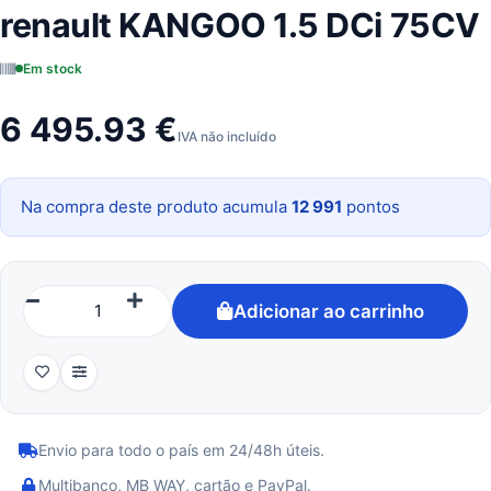
renault KANGOO 1.5 DCi 75CV
Em stock
6 495.93 €
IVA não incluído
Na compra deste produto acumula
12 991
pontos
Adicionar ao carrinho
Envio para todo o país em 24/48h úteis.
Multibanco, MB WAY, cartão e PayPal.