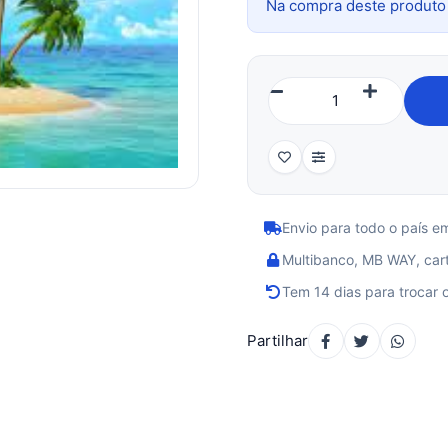
Na compra deste produt
Envio para todo o país e
Multibanco, MB WAY, cart
Tem 14 dias para trocar 
Partilhar