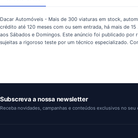
Dacar Automóveis - Mais de 300 viaturas em stock, automóv
crédito até 120 meses com ou sem entrada, há mais de 15
aos Sábados e Domingos. Este anúncio foi publicado por r
sujeitas a rigoroso teste por um técnico especializado. C
Subscreva a nossa newsletter
Receba novidades, campanhas e conteúdos exclusivos no seu 