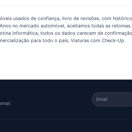
eis usados de confiança, livro de revisões, com histórico
 Anos no mercado automóvel, aceitamos todas as retomas.
otina informática, todos os dados carecem de confirmação
omercialização para todo o país. Viaturas com Check-Up.
email.