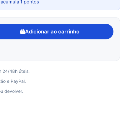
o acumula
1
pontos
Adicionar ao carrinho
m 24/48h úteis.
ão e PayPal.
ou devolver.