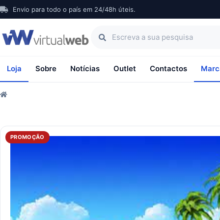
Envio para todo o país em 24/48h úteis.
Loja
Sobre
Notícias
Outlet
Contactos
Marc
PROMOÇÃO