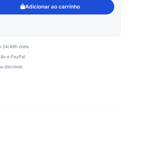
Adicionar ao carrinho
m 24/48h úteis.
ão e PayPal.
ou devolver.