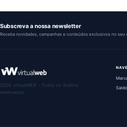
Subscreva a nossa newsletter
Receba novidades, campanhas e conteúdos exclusivos no seu 
NAV
Marc
2026 virtualWEB - Todos os direitos
Sald
reservados.