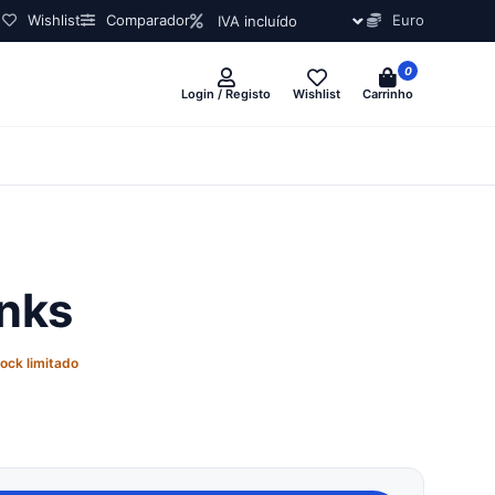
Wishlist
Comparador
Euro
0
Login / Registo
Wishlist
Carrinho
nks
ock limitado