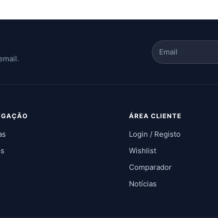
email.
EGAÇÃO
ÁREA CLIENTE
as
Login / Registo
os
Wishlist
Comparador
Notícias