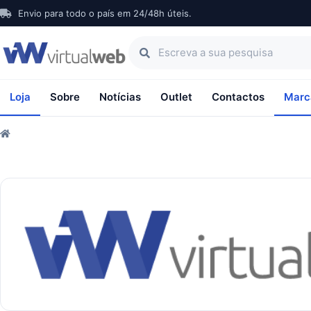
Envio para todo o país em 24/48h úteis.
Loja
Sobre
Notícias
Outlet
Contactos
Marc