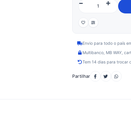
Envio para todo o país e
Multibanco, MB WAY, cart
Tem 14 dias para trocar 
Partilhar