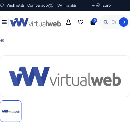
Wishlist
Comparador
Euro
0