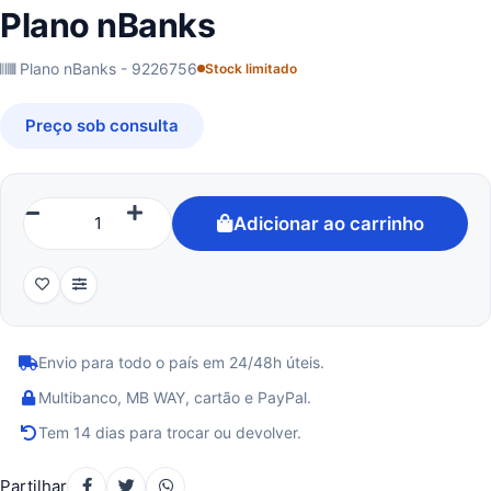
Plano nBanks
Plano nBanks - 9226756
Stock limitado
Preço sob consulta
Adicionar ao carrinho
Envio para todo o país em 24/48h úteis.
Multibanco, MB WAY, cartão e PayPal.
Tem 14 dias para trocar ou devolver.
Partilhar