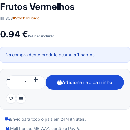
Frutos Vermelhos
303
Stock limitado
0.94 €
IVA não incluído
Na compra deste produto acumula
1
pontos
Adicionar ao carrinho
Envio para todo o país em 24/48h úteis.
Multibanco, MB WAY, cartão e PayPal.