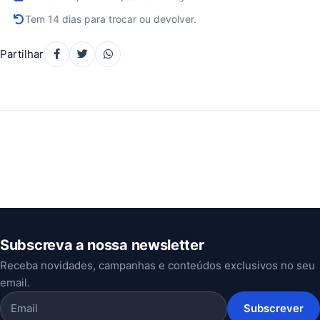
Tem 14 dias para trocar ou devolver.
Partilhar
Subscreva a nossa newsletter
Receba novidades, campanhas e conteúdos exclusivos no seu
email.
Subscrever