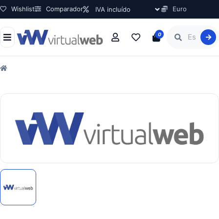
Wishlist
Comparador
Euro
0