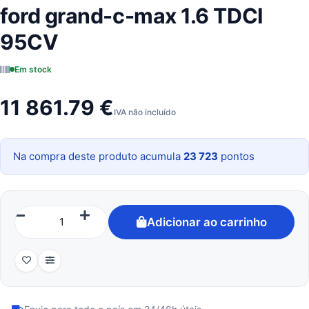
ford grand-c-max 1.6 TDCI
95CV
Em stock
11 861.79 €
IVA não incluído
Na compra deste produto acumula
23 723
pontos
Adicionar ao carrinho