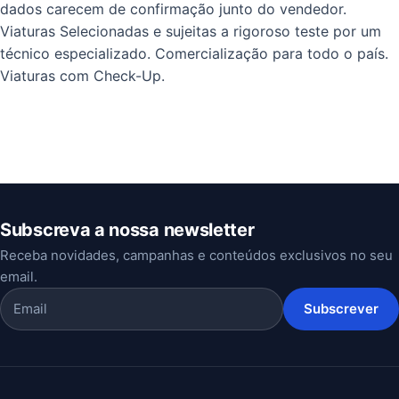
dados carecem de confirmação junto do vendedor.
Viaturas Selecionadas e sujeitas a rigoroso teste por um
técnico especializado. Comercialização para todo o país.
Viaturas com Check-Up.
Subscreva a nossa newsletter
Receba novidades, campanhas e conteúdos exclusivos no seu
email.
Subscrever