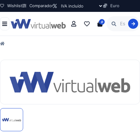
Wishlist
Comparador
Euro
0