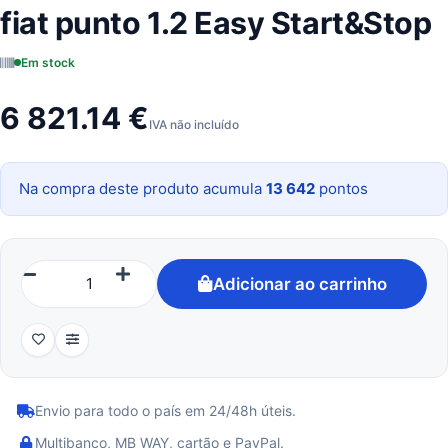
fiat punto 1.2 Easy Start&Stop
Em stock
6 821.14 €
IVA não incluído
Na compra deste produto acumula
13 642
pontos
Adicionar ao carrinho
Envio para todo o país em 24/48h úteis.
Multibanco, MB WAY, cartão e PayPal.