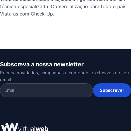
técnico especializado. Comercialização para todo o país.
Viaturas com Check-Up.
Subscreva a nossa newsletter
Receba novidades, campanhas e conteúdos exclusivos no seu
email.
Subscrever