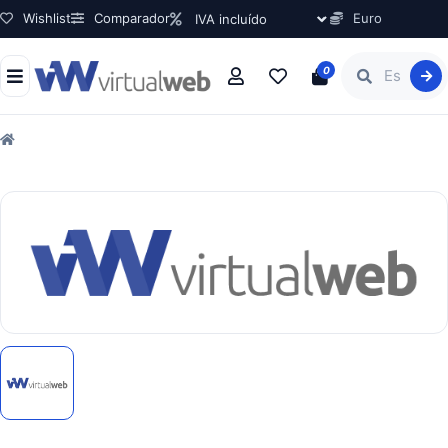
Wishlist
Comparador
Euro
0