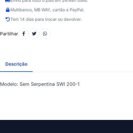
Envio para todo o país em 24/48h úteis.
Multibanco, MB WAY, cartão e PayPal.
Tem 14 dias para trocar ou devolver.
Partilhar
Descrição
Modelo: Sem Serpentina SWI 200-1