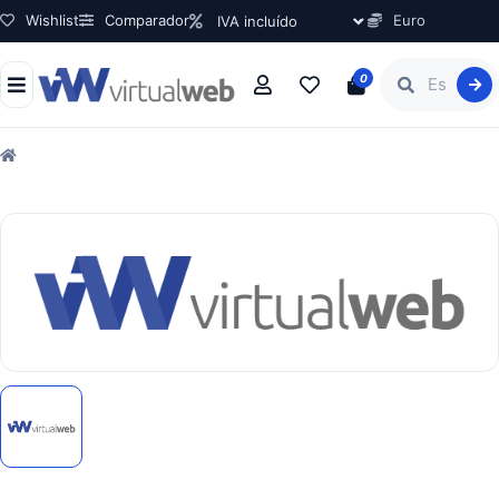
Wishlist
Comparador
Euro
0