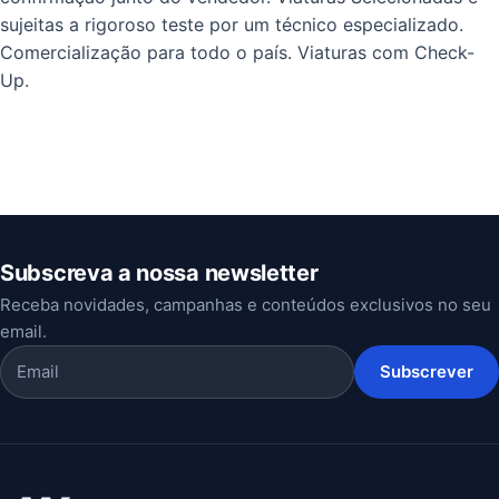
sujeitas a rigoroso teste por um técnico especializado.
Comercialização para todo o país. Viaturas com Check-
Up.
Subscreva a nossa newsletter
Receba novidades, campanhas e conteúdos exclusivos no seu
email.
Subscrever