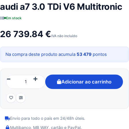
audi a7 3.0 TDi V6 Multitronic
Em stock
26 739.84 €
IVA não incluído
Na compra deste produto acumula
53 479
pontos
Adicionar ao carrinho
Envio para todo o país em 24/48h úteis.
Multibanco, MB WAY, cartão e PayPal.